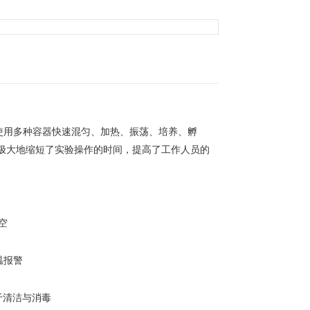
使用多种容器快速混匀、加热、振荡、培养、孵
极大地缩短了实验操作的时间，提高了工作人员的
空
温报警
于清洁与消毒