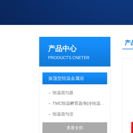
产
产品中心
PRODUCTS CNETER
振荡型恒温金属浴
恒温混匀器
TMC恒温孵育器/制冷恒温混匀仪
恒温混匀仪
查看全部