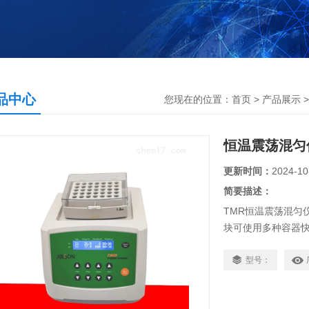
品中心
您现在的位置：
首页
>
产品展示
恒温震荡混匀
更新时间：
2024-10
简要描述：
TMR恒温震荡混匀
块可使用多种容器
等待的时间而形成将
实验操作的时间，
型号：
及保存等反应过程