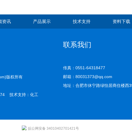
闻资讯
产品展示
技术支持
资料下载
联系我们
传真：0551-64318477
邮箱：80031373@qq.com
com)版权所有
地址：合肥市休宁路绿怡居商住楼西39-
74 技术支持：
化工
皖公网安备 34010402701421号