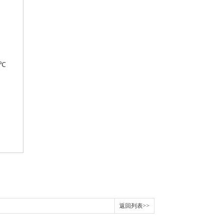
℃
返回列表>>