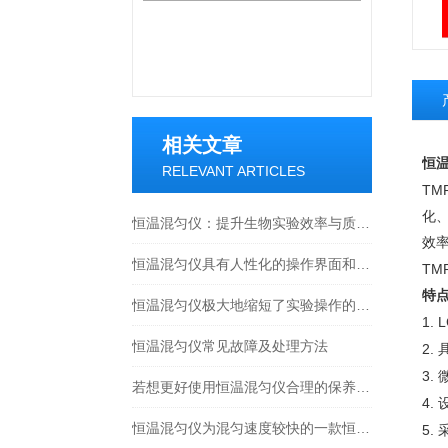
相关文章
恒
RELEVANT ARTICLES
TM
化
恒温混匀仪：提升生物实验效率与质量的关键
效
恒温混匀仪具有人性化的操作界面和简单的操作流程
TM
特
恒温混匀仪极大地缩短了实验操作的时间
1. 
恒温混匀仪常见故障及处理方法
2.
3.
若想更好使用恒温混匀仪合理的保养方法很重要
4.
恒温混匀仪为混匀速度较快的一款恒温混匀产品
5.