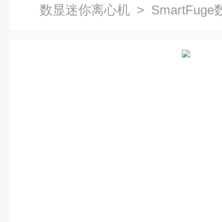
数显迷你离心机
> SmartFu