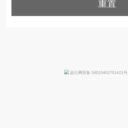
重置
皖公网安备 34010402701421号