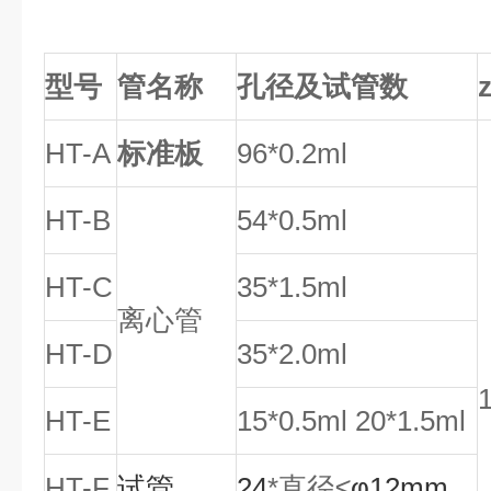
型号
管名称
孔径及试管数
HT-A
标准板
96*0.2ml
HT-B
54
*
0.5ml
HT-C
35
*
1.5ml
离心管
HT-D
35
*
2.0ml
HT-E
15
*
0.5ml 20
*
1.5ml
HT-F
试管
24
*
直径
≤
φ
12mm