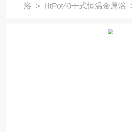
浴
>
HtPot40干式恒温金属浴
属浴