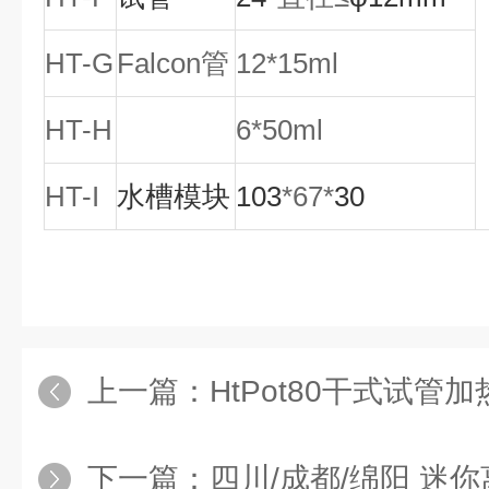
HT-G
Falcon
管
12
*
15ml
HT-H
6
*
50ml
HT-I
水槽模块
103
*
67
*
30
上一篇：
HtPot80干式试管
下一篇：
四川/成都/绵阳 迷