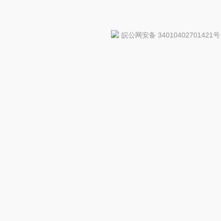
皖公网安备 34010402701421号