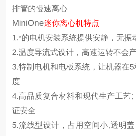
排管的慢速离心
MiniOne
迷你离心机特点
1.
*的电机安装系统提供安静，无振
2.
温度导流式设计，高速运转不会
3.
特制电机和电板系统，让机器在5秒
度
4.
高品质复合材料和现代生产工艺;
证安全
5.
流线型设计，占用空间小,透明盖可