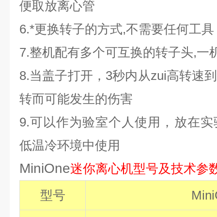
便取放离心管
6.
*更换转子的方式,不需要任何工具
7.
整机配有多个可互换的转子头,一
8.
当盖子打开，3秒内从zui高转速
转而可能发生的伤害
9.
可以作为验室个人使用，放在实
低温冷环境中使用
MiniOne
迷你离心机型号及技术参
型号
Min