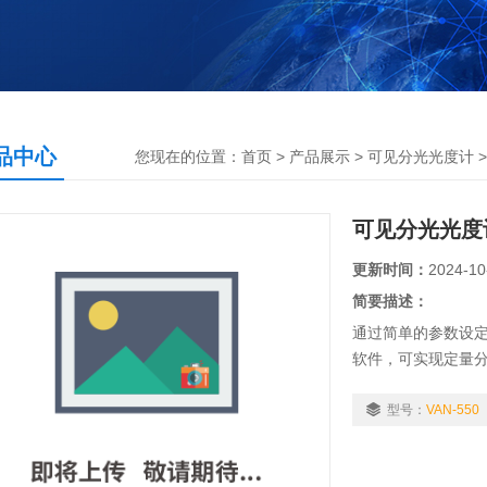
品中心
您现在的位置：
首页
>
产品展示
>
可见分光光度计
可见分光光度
更新时间：
2024-10
简要描述：
通过简单的参数设定
软件，可实现定量
型号：
VAN-550