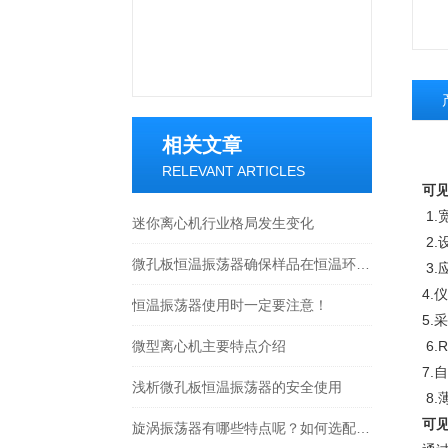
相关文章
RELEVANT ARTICLES
可
1.
迷你离心机行业格局发生变化
2.
微孔板恒温振荡器确保样品在恒温环境下得到稳定的反应
3.
4.
仪
恒温振荡器使用时一定要注意！
5.
采
微型离心机主要特点介绍
6.R
7.
自
浅析微孔板恒温振荡器的安全使用
8.
可
旋涡振荡器有哪些特点呢？如何选配配件呢？