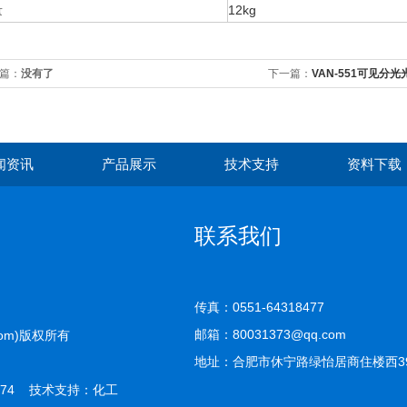
量
12kg
篇：
没有了
下一篇：
VAN-551可见分
闻资讯
产品展示
技术支持
资料下载
联系我们
传真：0551-64318477
邮箱：80031373@qq.com
com)版权所有
地址：合肥市休宁路绿怡居商住楼西39-
74 技术支持：
化工