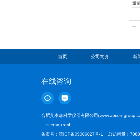
重
上一
首页
公司简介
新
在线咨询
合肥艾本森科学仪器有限公司(www.abson-group.
sitemap.xml
备案号：
皖ICP备09006027号-1
总访问量：7088