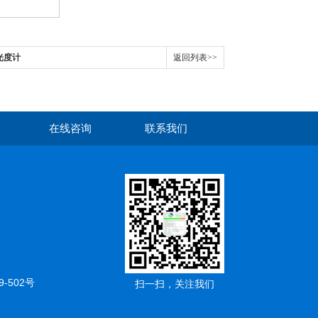
光光度计
返回列表>>
在线咨询
联系我们
502号
扫一扫，关注我们