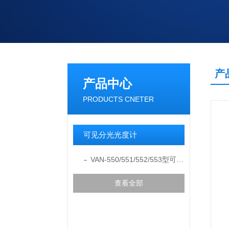
产
产品中心
PRODUCTS CNETER
可见分光光度计
VAN-550/551/552/553型可见分光光度计
查看全部