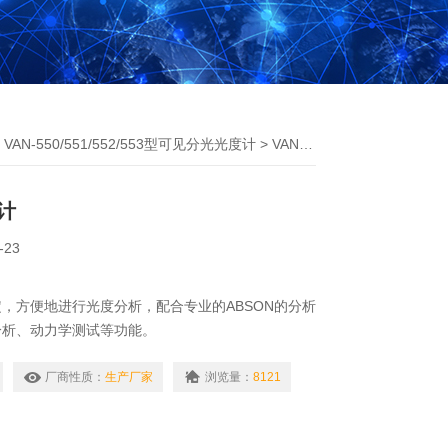
>
VAN-550/551/552/553型可见分光光度计
> VAN-550可见分光光度计
计
-23
，方便地进行光度分析，配合专业的ABSON的分析
分析、动力学测试等功能。
厂商性质：
生产厂家
浏览量：
8121