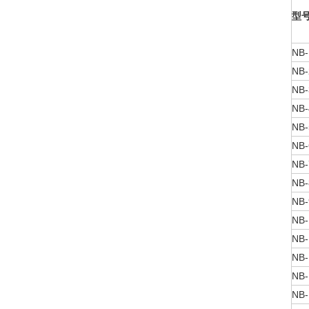
型
NB-
NB-
NB-
NB-
NB-
NB-
NB-
NB-
NB-
NB-
NB-
NB-
NB-
NB-