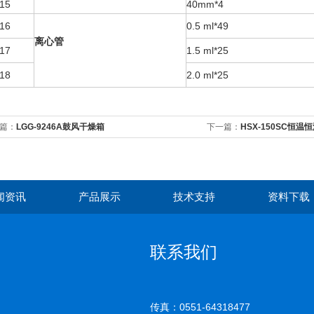
15
40mm*4
16
0.5 ml*49
离心管
17
1.5 ml*25
18
2.0 ml*25
篇：
LGG-9246A鼓风干燥箱
下一篇：
HSX-150SC恒温
闻资讯
产品展示
技术支持
资料下载
联系我们
传真：0551-64318477