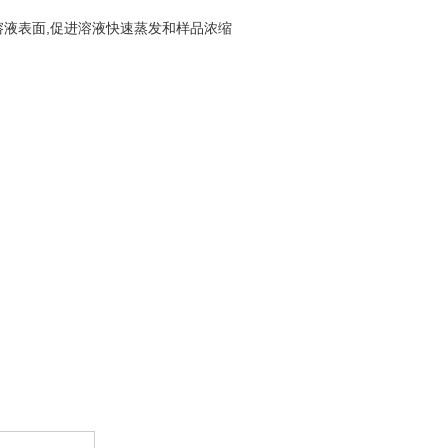
溶液表面,促进溶液快速蒸发和样品浓缩