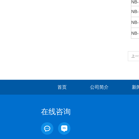
NB-
NB-
NB-
NB-
上一
首页
公司简介
新
在线咨询