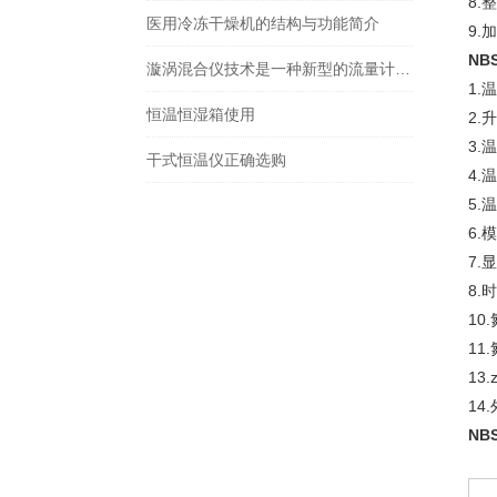
8.
医用冷冻干燥机的结构与功能简介
9
NBS
漩涡混合仪技术是一种新型的流量计量和混合控制技术
1.
恒温恒湿箱使用
2.
3.
干式恒温仪正确选购
4.
5.
6.
7.
8.
10
11
13
14
NBS