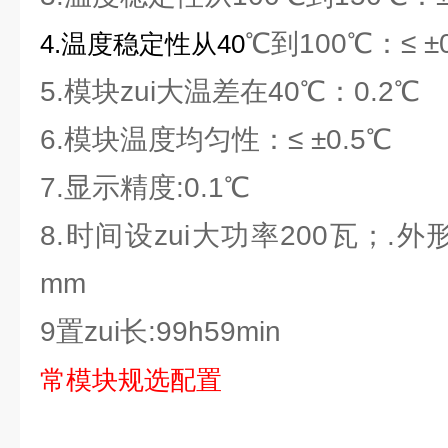
℃到100℃：≤ ±
4.
温度稳定性从
40
5.模块zui大温差在40℃：0.2℃
6.模块温度均匀性：≤ ±0.5℃
7.显示精度:0.1℃
8.时间设zui大功率200瓦；.外形尺
mm
9置zui长:99h59min
常模块规选配置