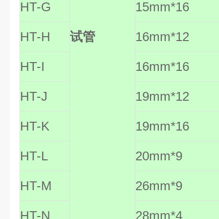
HT-G
15mm*16
HT-H
试管
16mm*12
HT-I
16mm*16
HT-J
19mm*12
HT-K
19mm*16
HT-L
20mm*9
HT-M
26mm*9
HT-N
28mm*4