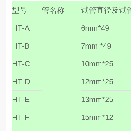
型号
管名称
试管直径及试
HT-A
6mm*49
HT-B
7mm *49
HT-C
10mm*25
HT-D
12mm*25
HT-E
13mm*25
HT-F
15mm*12