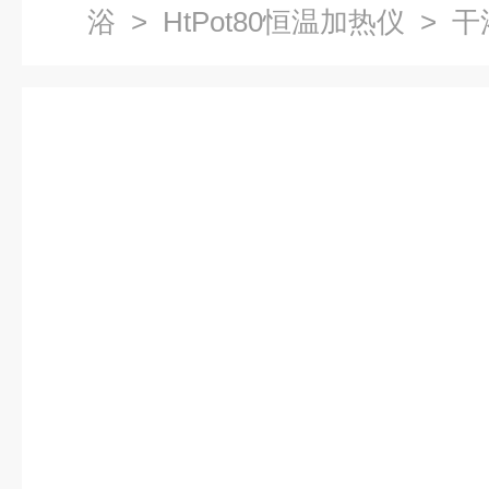
浴
>
HtPot80恒温加热仪
> 干