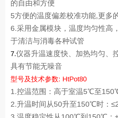
的自由和方便
5方便的温度偏差校准功能,更多
6.采用金属模块，温度均匀性高
于清洁与消毒各种试管
仪器升温速度快、加热均匀、
7.
具有节能无噪音
型号及技术参数
:
HtPot80
1.控温范围：高于室温5℃至150
2.升温时间从50升至150℃时：≤2
3.温度稳定性从100℃到150℃：