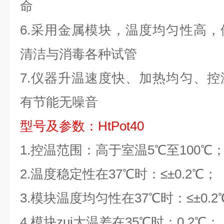
命
6.
采用金属模块，温度均匀性高，
清洁与消毒各种试管
7.
仪器升温速度快、加热均匀、控
有节能无噪音
型号及参数：HtPot40
1.
控温范围：高于室温5℃至100℃
2.
温度稳定性在37℃时：≤±0.2℃；
3.
模块温度均匀性在37℃时：≤±0.2
4.
模块zui大温差在35℃时：0.2℃；