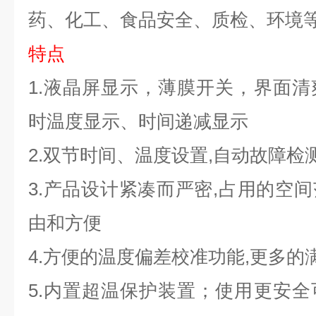
药、化工、食品安全、质检、环境
特点
1.
液晶屏显示，薄膜开关，界面清
时温度显示、时间递减显示
2.
双节时间、温度设置,自动故障检
3.
产品设计紧凑而严密,占用的空
由和方便
4.
方便的温度偏差校准功能,
更多的
5.
内置超温保护装置；使用更安全