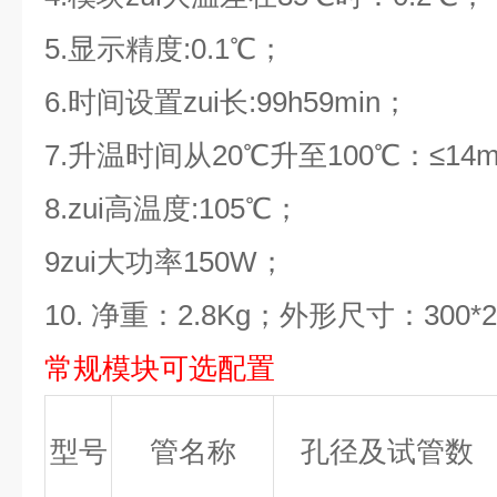
5.
显示精度:0.1℃；
6.
时间设置zui长:99h59min；
7.
升温时间从20℃升至100℃：≤14m
8.
zui高温度:105℃；
9
zui大功率150W；
10.
净重：2.8Kg；外形尺寸：300*2
常规模块可选配置
型号
管名称
孔径及试管数