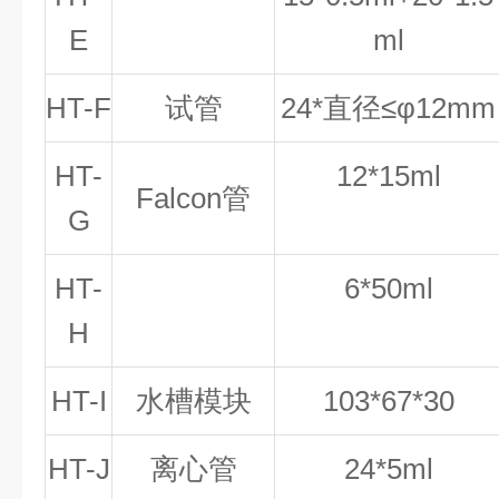
E
ml
HT-F
试管
24
*
直径
≤
φ
12mm
HT-
12
*
15ml
Falcon
管
G
HT-
6
*
50ml
H
HT-I
水槽模块
103
*
67
*
30
HT-J
离心管
24*5ml