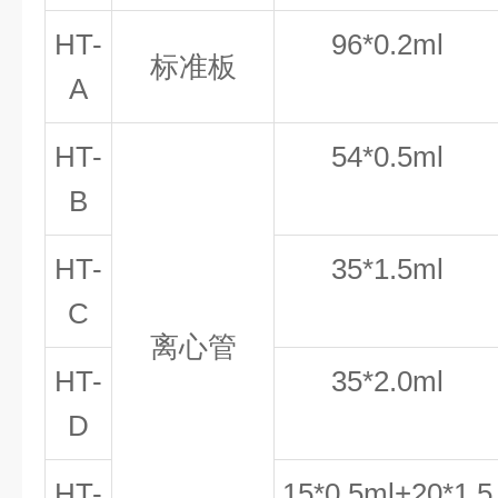
HT-
96*0.2ml
标准板
A
HT-
54
*
0.5ml
B
HT-
35
*
1.5ml
C
离心管
HT-
35
*
2.0ml
D
HT-
15
*
0.5ml+20
*
1.5