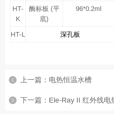
HT-
酶标
板 (平
96
*
0.2ml
K
底)
HT-L
深孔板
上一篇：
电热恒温水槽
下一篇：
Ele-Ray II 红外