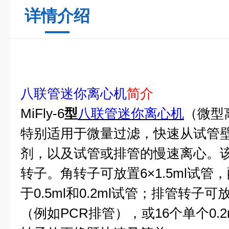
详情介绍
八联管迷你离心机
简介
MiFly-6
型
八联管迷你离心机
（微型
特别适用于微量过滤，快速从试管
剂，以及试管或排管的慢速离心。
转子。角转子可放置6×1.5ml试
于0.5ml和0.2ml试管；排管转子可放置
（例如PCR排管），或16个单个0.