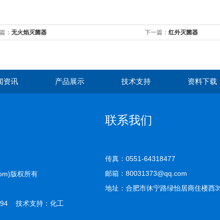
篇：
无火焰灭菌器
下一篇：
红外灭菌器
闻资讯
产品展示
技术支持
资料下载
联系我们
传真：0551-64318477
邮箱：80031373@qq.com
com)版权所有
地址：合肥市休宁路绿怡居商住楼西39-
94 技术支持：
化工