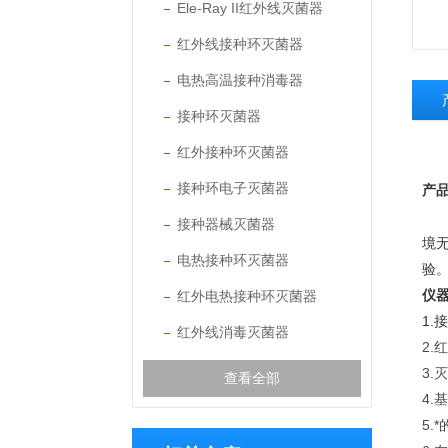
Ele-Ray II红外线灭菌器
红外线接种环灭菌器
电热高温接种消毒器
接种环灭菌器
红外接种环灭菌器
接种环电子灭菌器
产
接种器械灭菌器
境
电热接种环灭菌器
验
仪器
红外电热接种环灭菌器
1.
接
红外线消毒灭菌器
2
3.
查看全部
4
5