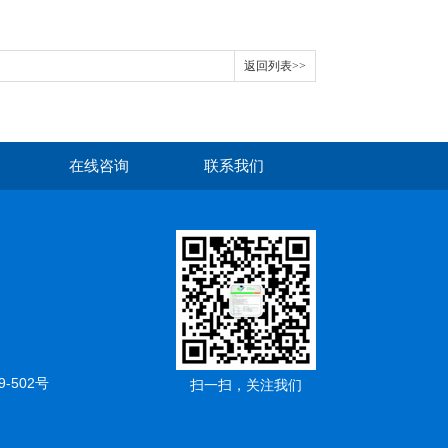
返回列表>>
在线咨询
联系我们
502号
扫一扫，关注我们