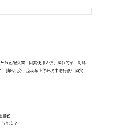
红外线热能灭菌，因其使用方便、操作简单、对环
台、抽风机旁、流动车上等环境中进行微生物实
，重量轻
，节能安全