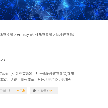
线灭菌器
>
Ele-Ray II红外线灭菌器
> 接种环灭菌灯
-23
型接种环灭菌灯（红外线灭菌器，红外线接种环灭菌器)采用
因其使用方便、操作简单、对环境无污染，无明火、
可广泛应用于生物安全柜、净化工作台、抽风机旁、
进行微生物实验。
厂商性质：
生产厂家
浏览量：
4407