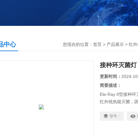
品中心
您现在的位置：
首页
>
产品展示
>
红外
接种环灭菌灯
更新时间：
2024-10
简要描述：
Ele-Ray II
红外线热能灭菌，
不怕风、使用安全,
流动车上等环境中
型号：