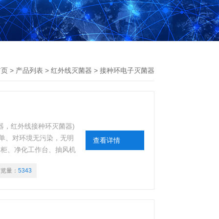
首页
>
产品列表
>
红外线灭菌器
>
接种环电子灭菌器
灭菌器，红外线接种环灭菌器)
单、对环境无污染，无明
查看详情
全柜、净化工作台、抽风机
浏览量：
5343