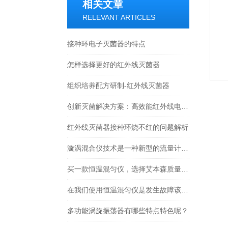
相关文章
RELEVANT ARTICLES
接种环电子灭菌器的特点
怎样选择更好的红外线灭菌器
组织培养配方研制-红外线灭菌器
创新灭菌解决方案：高效能红外线电热灭菌器，让无菌生活触手可及
红外线灭菌器接种环烧不红的问题解析
漩涡混合仪技术是一种新型的流量计量和混合控制技术
买一款恒温混匀仪，选择艾本森质量没有顾虑
在我们使用恒温混匀仪是发生故障该怎么解决？
多功能涡旋振荡器有哪些特点特色呢？