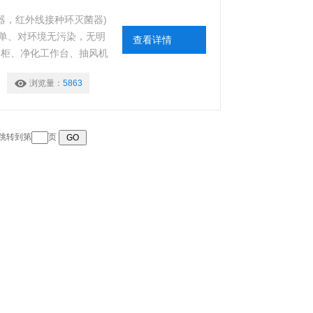
灭菌器，红外线接种环灭菌器)
单、对环境无污染，无明
查看详情
全柜、净化工作台、抽风机
浏览量：
5863
 跳转到第
页