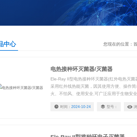
品中心
您现在的位置：
电热接种环灭菌器/灭菌器
Ele-Ray II型电热接种环灭菌器(红外电热
采用红外线热能灭菌，因其使用方便、操作简
火、不怕风、使用安全,可广泛应用于生物安
旁、流动车上等环境中进行微生物实验
时间：
2024-10-24
型号：