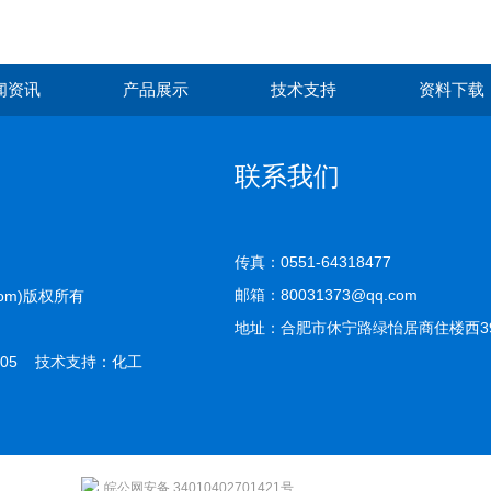
闻资讯
产品展示
技术支持
资料下载
联系我们
传真：0551-64318477
邮箱：80031373@qq.com
com)版权所有
地址：合肥市休宁路绿怡居商住楼西39-
05 技术支持：
化工
皖公网安备 34010402701421号