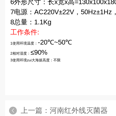
6
外形尺寸：长x宽x高=130x100x18
7
电源：AC220V±22V，50Hz±1Hz
8
总量：1.1Kg
工作条件:
-20℃~50℃
1使用环境温度：
≤90%
2相对湿度：
3使用环境zui大海拔高度：不限
上一篇：
河南红外线灭菌器