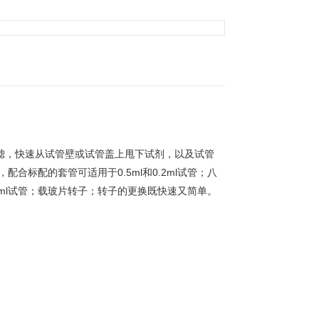
滤，快速从试管壁或试管盖上甩下试剂，以及试管
配合标配的套管可适用于0.5ml和0.2ml试管；八
0.2ml试管；载玻片转子；转子的更换既快速又简单。