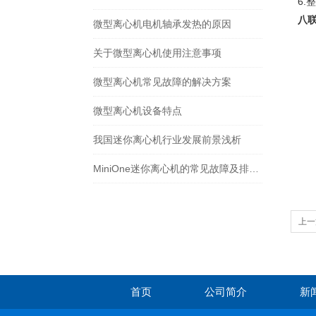
6.
整
八
微型离心机电机轴承发热的原因
关于微型离心机使用注意事项
微型离心机常见故障的解决方案
微型离心机设备特点
我国迷你离心机行业发展前景浅析
MiniOne迷你离心机的常见故障及排除方法
上一
首页
公司简介
新