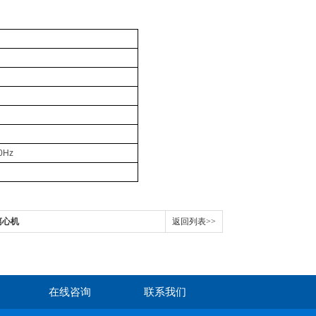
0Hz
离心机
返回列表>>
在线咨询
联系我们