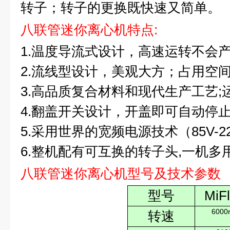
转子；转子的更换既快速又简单。
八联管迷你离心机特点:
1.
温度导流式设计，高速运转不会
2.
流线型设计，美观大方；占用空
3.
高品质复合材料和现代生产工艺;
4.
翻盖开关设计，开盖即可自动停
5.
采用世界的宽频电源技术（85V-2
6.
整机配有可互换的转子头,一机多
八联管迷你离心机型号及技术参数
型号
MiFl
6000
转速