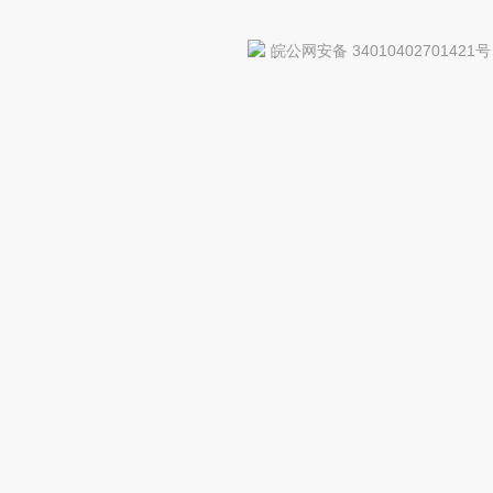
皖公网安备 34010402701421号