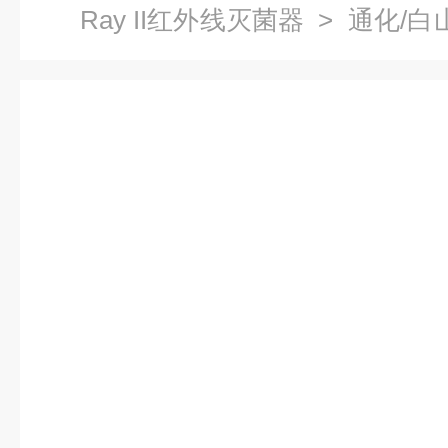
Ray II红外线灭菌器
> 通化/白
器