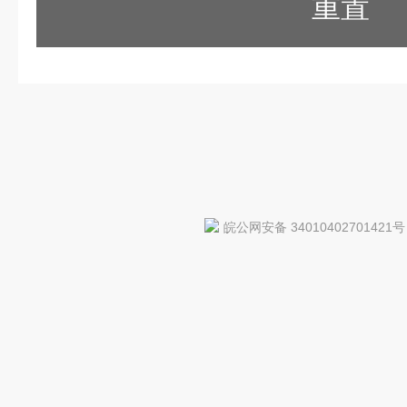
重置
皖公网安备 34010402701421号