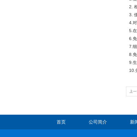
2.
3.
4
5
6
7.
8.
9
10.
上一
首页
公司简介
新