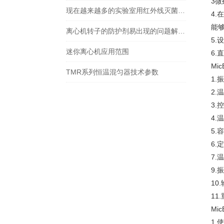
3
现在越来越多的实验室用红外线灭菌器来代替酒精灯
4
能
离心机转子的防护剂易出现的问题解决方法
5.
迷你离心机应用范围
6.
Mic
TMR系列恒温混匀器技术参数
1.
2.
3.
4.
5.
6.
7.
9.
10
11
Mic
1.