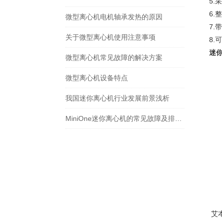
5.
采
6.
整
微型离心机电机轴承发热的原因
7.
带
关于微型离心机使用注意事项
8.
可
迷
微型离心机常见故障的解决方案
微型离心机设备特点
我国迷你离心机行业发展前景浅析
MiniOne迷你离心机的常见故障及排除方法
艾