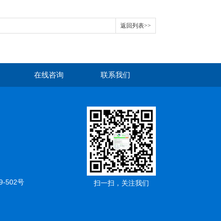
返回列表>>
在线咨询
联系我们
502号
扫一扫，关注我们