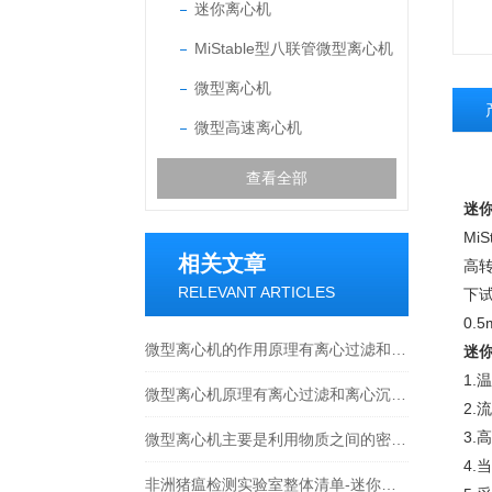
迷你离心机
MiStable型八联管微型离心机
微型离心机
微型高速离心机
查看全部
迷
MiS
相关文章
高
RELEVANT ARTICLES
下
0.
微型离心机的作用原理有离心过滤和离心沉降两种
迷你
1.
温
微型离心机原理有离心过滤和离心沉降两种
2.
流
3.
高
微型离心机主要是利用物质之间的密度差来进行工作的
4.
当
非洲猪瘟检测实验室整体清单-迷你离心机