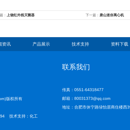
篇：
上饶红外线灭菌器
下一篇：
唐山迷你离心机
闻资讯
产品展示
技术支持
资料下载
联系我们
传真：0551-64318477
邮箱：80031373@qq.com
com)版权所有
地址：合肥市休宁路绿怡居商住楼西39-
94 技术支持：
化工