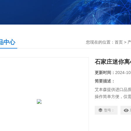
品中心
您现在的位置：
首页
>
石家庄迷你离
更新时间：
2024-10
简要描述：
艾本森提供进口品质的
操作简单方便，仅
Z高转速，其离心
用于处理PCR管和
型号：
试管或排管的慢速