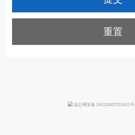
重置
皖公网安备 34010402701421号