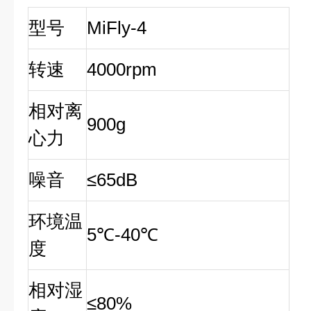
型号
MiFly-4
转速
4000rpm
相对离
900g
心力
噪音
≤65dB
环境温
5℃-40℃
度
相对湿
≤80%