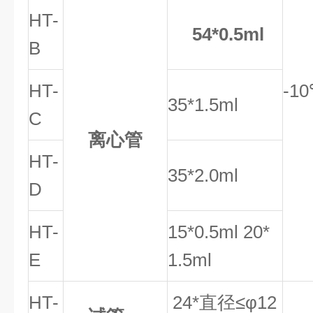
HT-
54*0.5ml
B
HT-
-1
35
*
1.5ml
C
离心管
HT-
35
*
2.0ml
D
HT-
15*0.5ml 20*
E
1.5ml
HT-
24*直径≤φ12