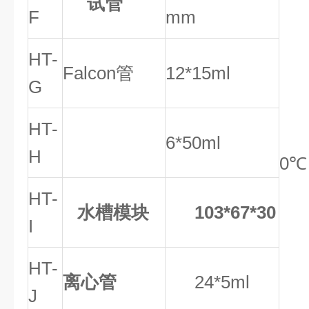
试管
F
mm
HT-
Falcon
管
12*15ml
G
HT-
6*50ml
H
0
℃
HT-
水槽模块
103*67*30
I
HT-
离心管
24*5ml
J