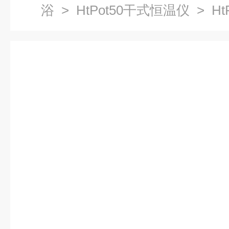
浴
>
HtPot50干式恒温仪
> Ht