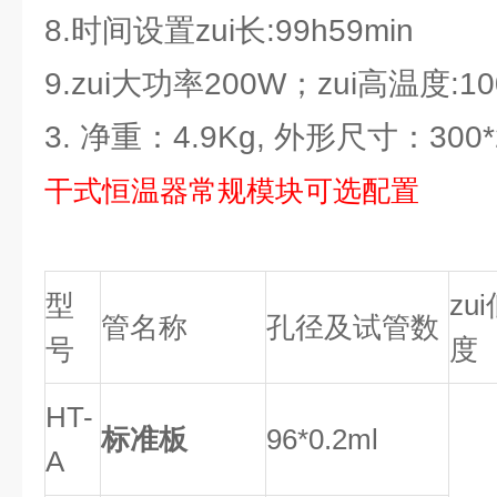
8.时间设置zui长:99h59min
9.zui大功率200W；zui高温度:1
3. 净重：4.9Kg, 外形尺寸：300*2
干式恒温器常规模块可选配置
型
zu
管名称
孔径及试管数
号
度
HT-
标准板
96*0.2ml
A