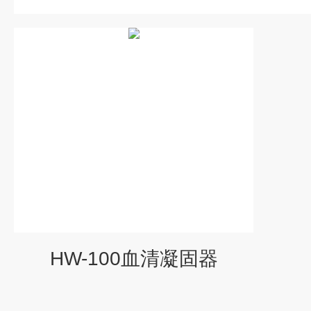
HW-100血清凝固器