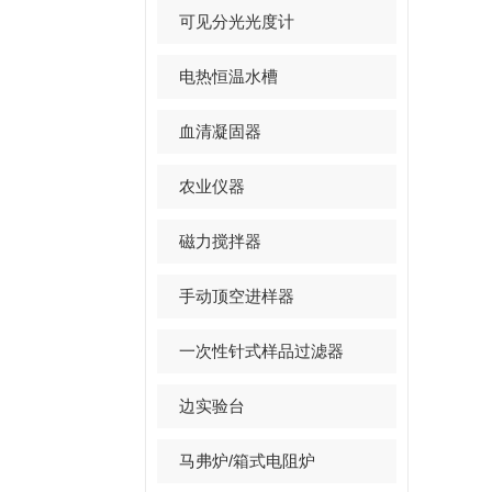
可见分光光度计
电热恒温水槽
血清凝固器
农业仪器
磁力搅拌器
手动顶空进样器
一次性针式样品过滤器
边实验台
马弗炉/箱式电阻炉