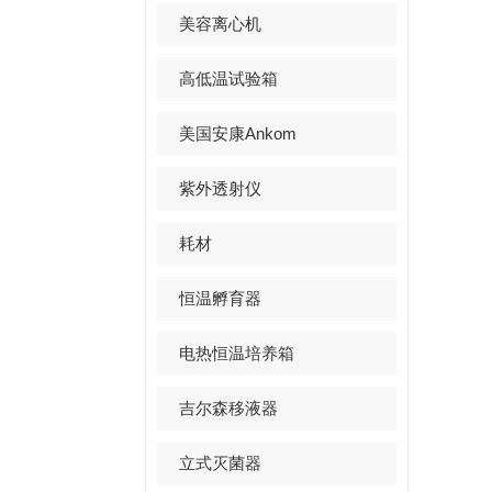
美容离心机
高低温试验箱
美国安康Ankom
紫外透射仪
耗材
恒温孵育器
电热恒温培养箱
吉尔森移液器
立式灭菌器