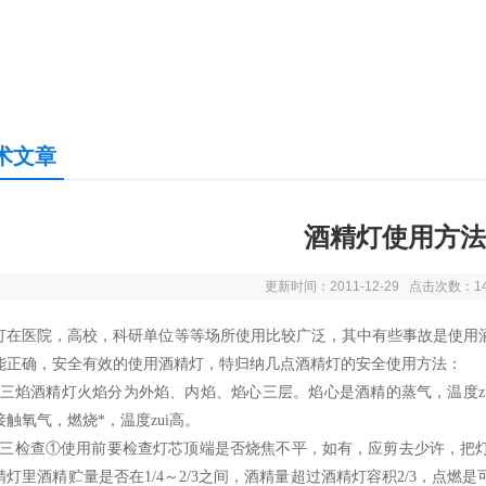
术文章
酒精灯使用方法
更新时间：2011-12-29 点击次数：1
灯在医院，高校，科研单位等等场所使用比较广泛，其中有些事故是使用
能正确，安全有效的使用酒精灯，特归纳几点酒精灯的安全使用方法：
）三焰酒精灯火焰分为外焰、内焰、焰心三层。焰心是酒精的蒸气，温度z
接触氧气，燃烧*，温度zui高。
）三检查①使用前要检查灯芯顶端是否烧焦不平，如有，应剪去少许，把
精灯里酒精贮量是否在1/4～2/3之间，酒精量超过酒精灯容积2/3，点