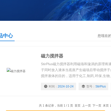
品中心
您现在
磁力搅拌器
StirPlus磁力搅拌器利用磁场和漩涡的原理
子同时放入液体当底座产生磁场后带动搅拌子
搅拌液体的目的，适用于化工,制药,环保,生物
时间：
2024-10-24
型号：
StirPlus
共 1 条记录，当前 1 / 1 页 首页 上一页 下一页 末页