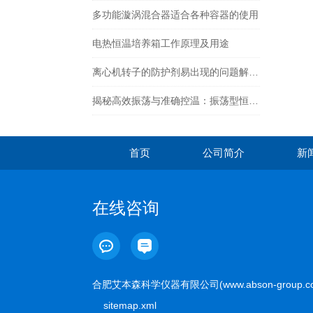
多功能漩涡混合器适合各种容器的使用
电热恒温培养箱工作原理及用途
离心机转子的防护剂易出现的问题解决方法
揭秘高效振荡与准确控温：振荡型恒温金属浴的科技魅力
首页
公司简介
新
在线咨询
合肥艾本森科学仪器有限公司(www.abson-group.
sitemap.xml