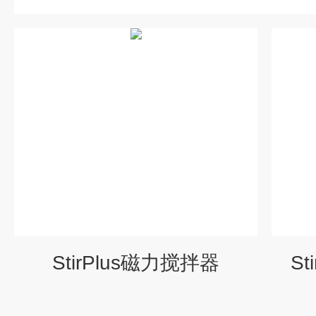
StirPlus磁力搅拌器
S