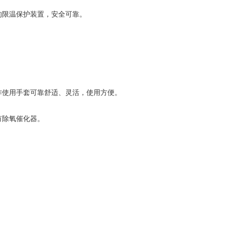
的限温保护装置，安全可靠。
。
作使用手套可靠舒适、灵活，使用方便。
有除氧催化器。