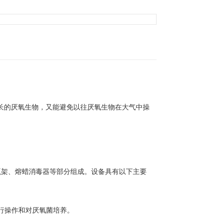
长的厌氧生物，又能避免以往厌氧生物在大气中操
瓶架、熔蜡消毒器等部分组成。设备具有以下主要
进行操作和对厌氧菌培养。