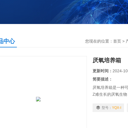
品中心
您现在的位置：
首页
>
厌氧培养箱
更新时间：
2024-10
简要描述：
厌氧培养箱是一种
Z难生长的厌氧生
死亡的危险性。
型号：
YQX-I