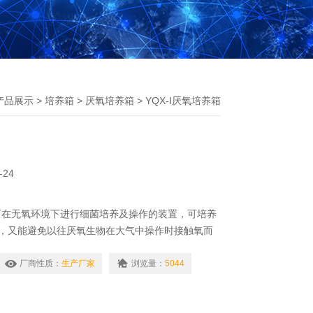
产品展示
>
培养箱
>
厌氧培养箱
> YQX-I厌氧培养箱
-24
可在无氧环境下进行细菌培养及操作的装置，可培养
物，又能避免以往厌氧生物在大气中操作时接触氧而
厂商性质：
生产厂家
浏览量：
5044