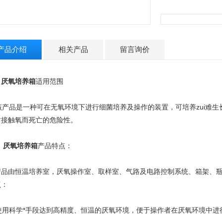
产品介绍
相关产品
留言询价
、
厌氧培养箱
适用范围
产品是一种可在无氧环境下进行细菌培养及操作的装置，可培养zui难生
时接触氧而死亡的危险性。
、
厌氧培养箱
产品特点：
产品由恒温培养室，厌氧操作室、取样室、气路及电路控制系统、箱架、
点：
. 使用科学*手段达到高精度、恒温的厌氧环境，便于操作者在厌氧环境中