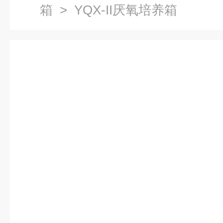
箱
> YQX-II厌氧培养箱