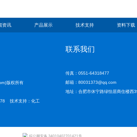
闻资讯
产品展示
技术支持
资料下载
联系我们
传真：0551-64318477
邮箱：80031373@qq.com
com)版权所有
地址：合肥市休宁路绿怡居商住楼西39-
78 技术支持：
化工
皖公网安备 34010402701421号