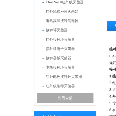
Ele-Ray II红外线灭菌器
红外线接种环灭菌器
电热高温接种消毒器
接种环灭菌器
红外接种环灭菌器
接种环电子灭菌器
接
Ele-
接种器械灭菌器
无
电热接种环灭菌器
接
1.
接
红外电热接种环灭菌器
2.
红
红外线消毒灭菌器
3.
灭
4.
基
查看全部
5.
*
6.
在