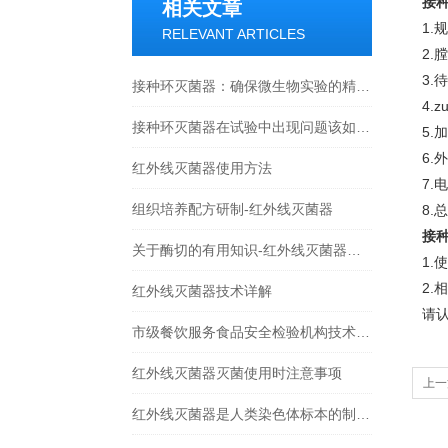
接
相关文章
1.
RELEVANT ARTICLES
2.
3.
接种环灭菌器：确保微生物实验的精准与安全
4.
接种环灭菌器在试验中出现问题该如何正确处理
5.
6.
红外线灭菌器使用方法
7.
组织培养配方研制-红外线灭菌器
8.
接
关于酶切的有用知识-红外线灭菌器技术文章
1.
使
2.
相
红外线灭菌器技术详解
请认
市级餐饮服务食品安全检验机构技术装备基本标准
红外线灭菌器灭菌使用时注意事项
上一
红外线灭菌器是人类染色体标本的制备好帮手