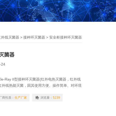
红外线灭菌器
>
接种环灭菌器
> 安全柜接种环灭菌器
灭菌器
-24
le-Ray II型接种环灭菌器(红外电热灭菌器，红外线
红外线热能灭菌，因其使用方便、操作简单、对环境
怕风、使用安全,可广泛应用于生物安全柜、净化工
动车上等环境中进行微生物实验。请认准ABSON品
厂商性质：
生产厂家
浏览量：
5239