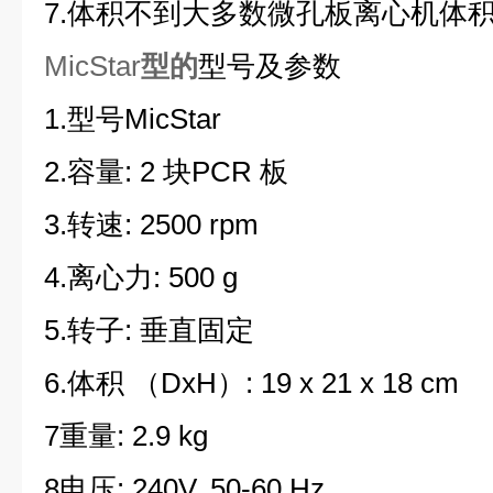
7.
体积不到大多数微孔板离心机体积的
MicStar
型的
型号及参数
1.
型号MicStar
2.
容量: 2 块PCR 板
3.
转速: 2500 rpm
4.
离心力: 500 g
5.
转子: 垂直固定
6.
体积 （DxH）: 19 x 21 x 18 cm
7
重量: 2.9 kg
8
电压: 240V, 50-60 Hz