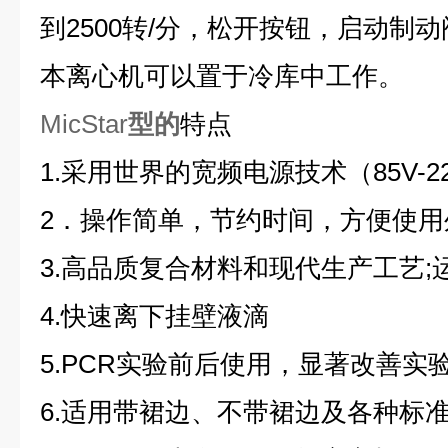
到2500转/分，松开按钮，启动制
本离心机可以置于冷库中工作。
MicStar
型的
特点
1.
采用世界的宽频电源技术（85V-2
2
．操作简单，节约时间，方便使用
3.
高品质复合材料和现代生产工艺;
4.
快速离下挂壁液滴
5.PCR
实验前后使用，显著改善实验
6.
适用带裙边、不带裙边及各种标准