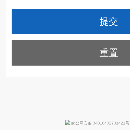
重置
皖公网安备 34010402701421号