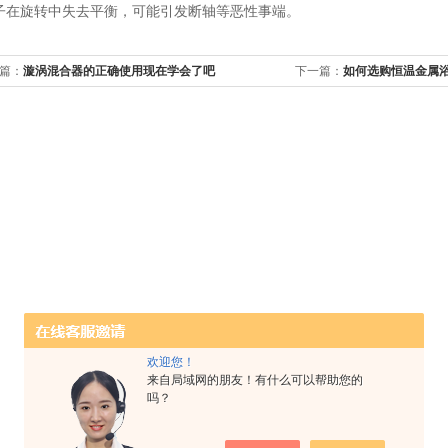
子在旋转中失去平衡，可能引发断轴等恶性事端。
篇：
漩涡混合器的正确使用现在学会了吧
下一篇：
如何选购恒温金属
欢迎您！
来自局域网的朋友！有什么可以帮助您的
吗？