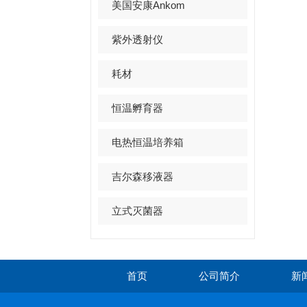
美国安康Ankom
紫外透射仪
耗材
恒温孵育器
电热恒温培养箱
吉尔森移液器
立式灭菌器
首页
公司简介
新