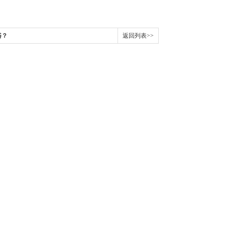
浴？
返回列表>>