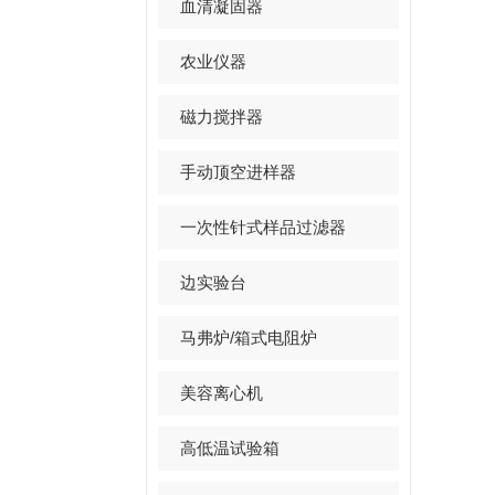
血清凝固器
农业仪器
磁力搅拌器
手动顶空进样器
一次性针式样品过滤器
边实验台
马弗炉/箱式电阻炉
美容离心机
高低温试验箱