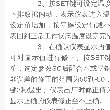
2、按SET键可设定温度
下排数据闪动，表示仪表进入温
设定值增加，按▽键设定值减小
表回到正常工作状态温度设定完
3、在确认仪表显示的值
可对显示值进行修正。按SET
单，选定参数SC后配合△或▽
器误差的修正的范围为50到-50
键3秒退出。仪表出厂时修正值
显示正确的仪表修正至不正确。