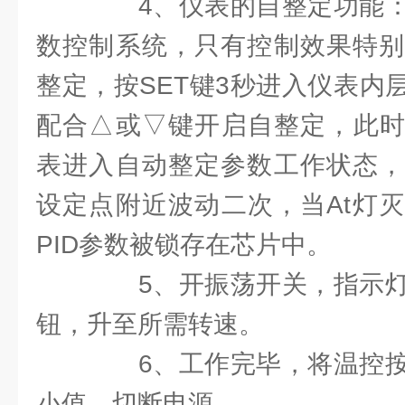
4、仪表的自整定功能：
数控制系统，只有控制效果特别
整定，按SET键3秒进入仪表内
配合△或▽键开启自整定，此时
表进入自动整定参数工作状态，
设定点附近波动二次，当At灯
PID参数被锁存在芯片中。
5、开振荡开关，指示灯
钮，升至所需转速。
6、工作完毕，将温控按
小值，切断电源。