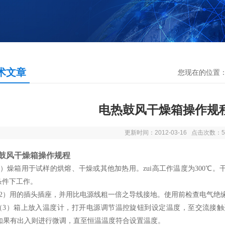
术文章
您现在的位置
电热鼓风干燥箱操作规
更新时间：2012-03-16 点击次数：5
鼓风干燥箱操作规程
）燥箱用于试样的烘熔、干燥或其他加热用。zui高工作温度为300℃。
%条件下工作。
）用的插头插座，并用比电源线粗一倍之导线接地。使用前检查电气绝
）箱上放入温度计，打开电源调节温控旋钮到设定温度，至交流接触
如果有出入则进行微调，直至恒温温度符合设置温度。