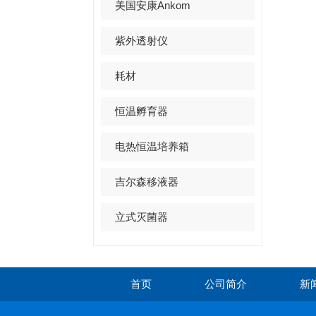
美国安康Ankom
紫外透射仪
耗材
恒温孵育器
电热恒温培养箱
吉尔森移液器
立式灭菌器
首页
公司简介
新