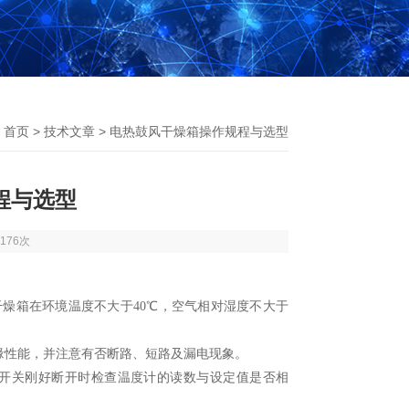
：
首页
>
技术文章
> 电热鼓风干燥箱操作规程与选型
程与选型
176次
干燥箱在环境温度不大于40℃，空气相对湿度不大于
缘性能，并注意有否断路、短路及漏电现象。
开关刚好断开时检查温度计的读数与设定值是否相