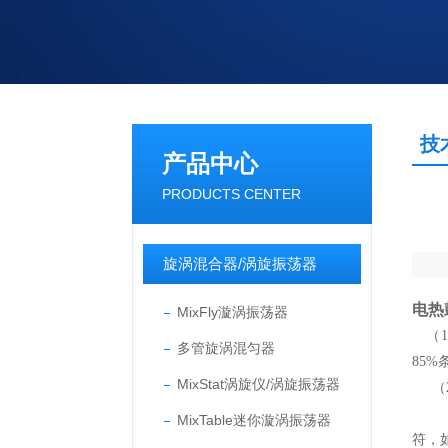
技
产品中心
PRODUCTS CENTER
旋涡混合器/涡旋振荡器
电热
MixFly漩涡振荡器
（1
多管旋涡混匀器
85
MixStat涡旋仪/涡旋振荡器
（2
（3
MixTable迷你漩涡振荡器
符，