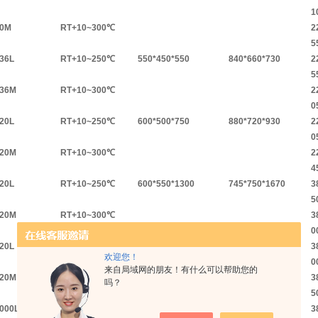
1
80M
RT+10~300℃
2
5
136L
RT+10~250℃
550*450*550
840*660*730
2
5
136M
RT+10~300℃
2
0
220L
RT+10~250℃
600*500*750
880*720*930
2
0
220M
RT+10~300℃
2
4
420L
RT+10~250℃
600*550*1300
745*750*1670
3
5
420M
RT+10~300℃
3
0
620L
RT+10~250℃
800*600*1300
945*800*1700
3
欢迎您！
0
来自局域网的朋友！有什么可以帮助您的
620M
RT+10~300℃
3
吗？
5
1000L
RT+10~250℃
1000*600*1600
1140*800*2150
3