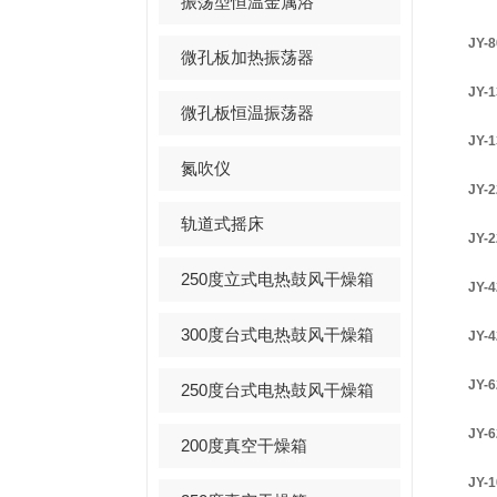
振荡型恒温金属浴
JY-
微孔板加热振荡器
JY-
微孔板恒温振荡器
JY-
氮吹仪
JY-
轨道式摇床
JY-
250度立式电热鼓风干燥箱
JY-
300度台式电热鼓风干燥箱
JY-
JY-
250度台式电热鼓风干燥箱
JY-
200度真空干燥箱
JY-