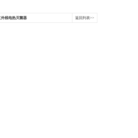
红外线电热灭菌器
返回列表>>