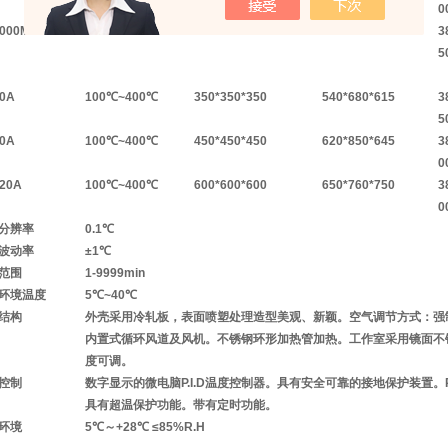
0
1000M
RT+10~300℃
3
5
40A
100
℃
~400℃
350*350*350
540*680*615
3
5
90A
100
℃
~400℃
450*450*450
620*850*645
3
0
220A
100
℃
~400℃
600*600*600
650*760*750
3
0
分辨率
0.1
℃
波动率
±1℃
范围
1-9999min
环境温度
5
℃
~40℃
结构
外壳采用冷轧板，表面喷塑处理
造型美观、新颖
。
空气调节方式：强
内置式循环风道及风机。
不锈钢环形加热管加热。
工作室采用镜面不
度可调。
控制
数字显示的微电脑P.I.D温度控制器。
具有安全可靠的接地保护装置。
具有超温保护功能。
带有定时功能。
环境
5
℃
～+28℃ ≤85%R.H