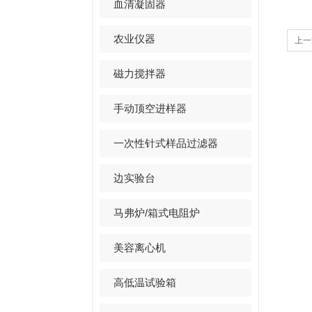
血清凝固器
农业仪器
上一
磁力搅拌器
手动顶空进样器
一次性针式样品过滤器
边实验台
马弗炉/箱式电阻炉
美容离心机
高低温试验箱