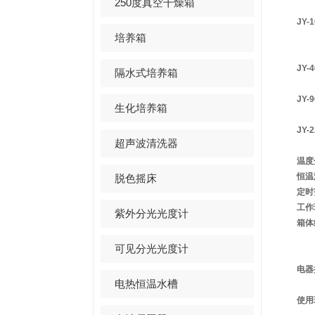
250度真空干燥箱
JY-
培养箱
JY-
隔水式培养箱
JY-
生化培养箱
JY-
超声波清洗器
温度
恒温
脱色摇床
定时
工作
紫外分光光度计
箱体
可见分光光度计
电器
电热恒温水槽
使用