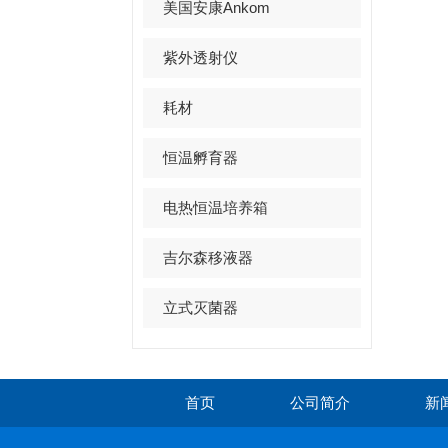
美国安康Ankom
紫外透射仪
耗材
恒温孵育器
电热恒温培养箱
吉尔森移液器
立式灭菌器
首页
公司简介
新