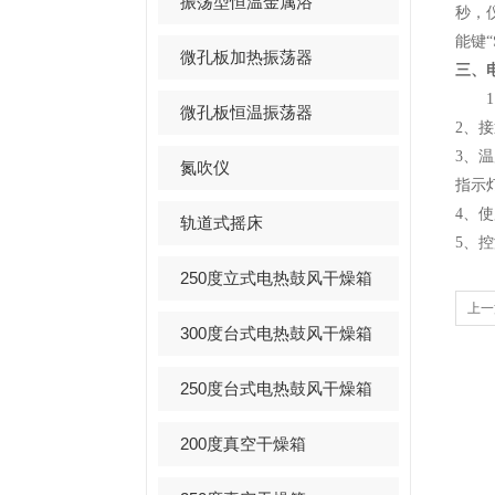
振荡型恒温金属浴
秒，仪
能键
微孔板加热振荡器
三、
1、
微孔板恒温振荡器
2、
3、
氮吹仪
指示
4、
轨道式摇床
5、
250度立式电热鼓风干燥箱
上一
300度台式电热鼓风干燥箱
250度台式电热鼓风干燥箱
200度真空干燥箱