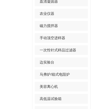
血清凝固器
农业仪器
磁力搅拌器
手动顶空进样器
一次性针式样品过滤器
边实验台
马弗炉/箱式电阻炉
美容离心机
高低温试验箱