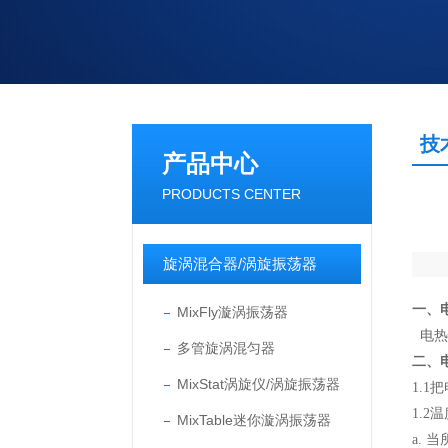
技
产品中心
PRODUCTS CENTER
旋涡混合器/涡旋振荡器
一、
MixFly漩涡振荡器
电热
多管旋涡混匀器
二、
MixStat涡旋仪/涡旋振荡器
1.
1.2
MixTable迷你漩涡振荡器
a.