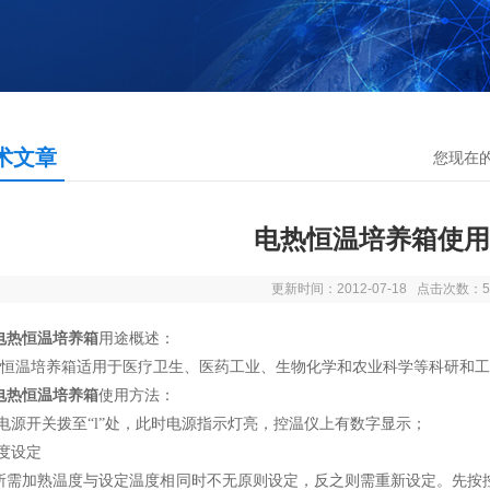
术文章
您现在
电热恒温培养箱使用
更新时间：2012-07-18 点击次数：5
电热恒温培养箱
用途概述：
恒温培养箱适用于医疗卫生、医药工业、生物化学和农业科学等科研和工
电热恒温培养箱
使用方法：
1把电源开关拨至“l”处，此时电源指示灯亮，控温仪上有数字显示；
温度设定
 当所需加熟温度与设定温度相同时不无原则设定，反之则需重新设定。先按控