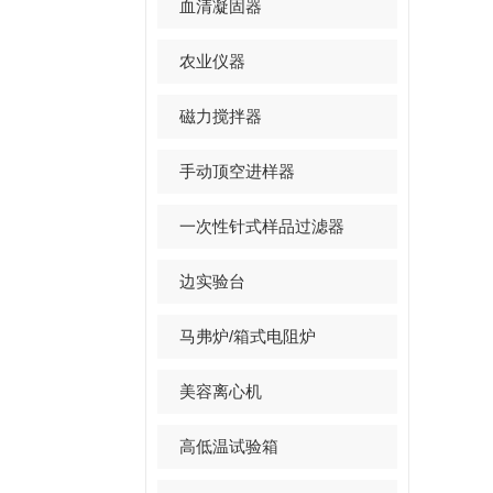
血清凝固器
农业仪器
磁力搅拌器
手动顶空进样器
一次性针式样品过滤器
边实验台
马弗炉/箱式电阻炉
美容离心机
高低温试验箱