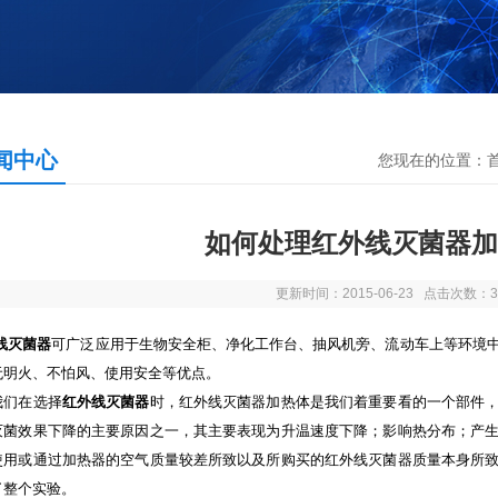
闻中心
您现在的位置：
如何处理红外线灭菌器加
更新时间：2015-06-23 点击次数：3
线灭菌器
可广泛应用于生物安全柜、净化工作台、抽风机旁、流动车上等环境
无明火、不怕风、使用安全等优点。
们在选择
红外线灭菌器
时，红外线灭菌器加热体是我们着重要看的一个部件
灭菌效果下降的主要原因之一，其主要表现为升温速度下降；影响热分布；产
使用或通过加热器的空气质量较差所致以及所购买的红外线灭菌器质量本身所
了整个实验。