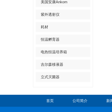
美国安康Ankom
紫外透射仪
耗材
恒温孵育器
电热恒温培养箱
吉尔森移液器
立式灭菌器
首页
公司简介
新