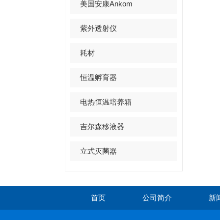
美国安康Ankom
紫外透射仪
耗材
恒温孵育器
电热恒温培养箱
吉尔森移液器
立式灭菌器
首页
公司简介
新