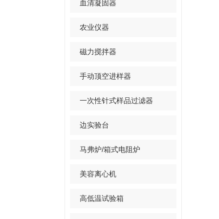
血清凝固器
农业仪器
磁力搅拌器
手动顶空进样器
一次性针式样品过滤器
边实验台
马弗炉/箱式电阻炉
美容离心机
高低温试验箱