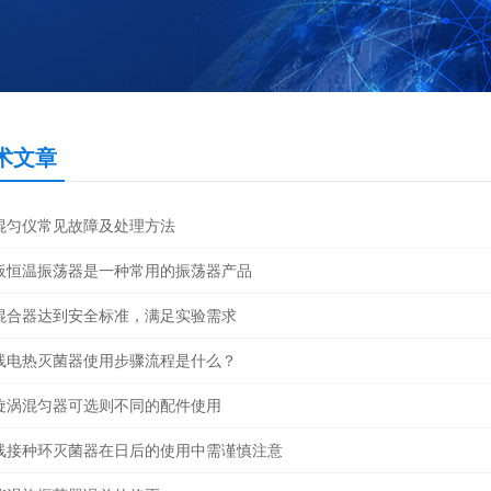
术文章
混匀仪常见故障及处理方法
板恒温振荡器是一种常用的振荡器产品
混合器达到安全标准，满足实验需求
线电热灭菌器使用步骤流程是什么？
旋涡混匀器可选则不同的配件使用
线接种环灭菌器在日后的使用中需谨慎注意