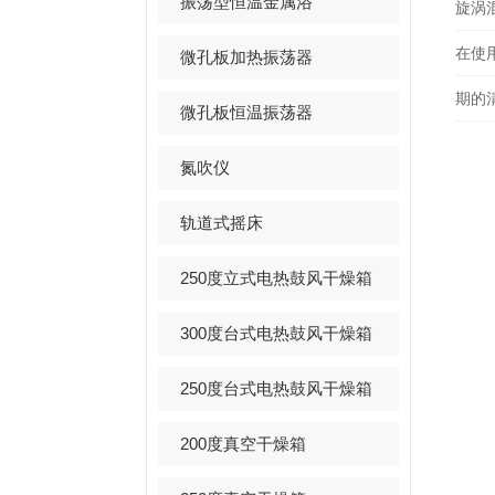
振荡型恒温金属浴
旋涡
在使
微孔板加热振荡器
期的
微孔板恒温振荡器
氮吹仪
轨道式摇床
250度立式电热鼓风干燥箱
300度台式电热鼓风干燥箱
250度台式电热鼓风干燥箱
200度真空干燥箱