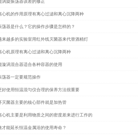
能涡旋振荡器误差的修正
离心机的作用原理有离心过滤和离心沉降两种
振荡器是什么？它的操作步骤是怎样的？
越来越多的实验室用红外线灭菌器来代替酒精灯
离心机原理有离心过滤和离心沉降两种
能漩涡混合器适合各种容器的使用
振荡器一定要规范操作
更好使用恒温混匀仪合理的保养方法很重要
环灭菌器主要的核心部件就是加热管
离心机主要是利用物质之间的密度差来进行工作的
做才能延长恒温金属浴的使用寿命？